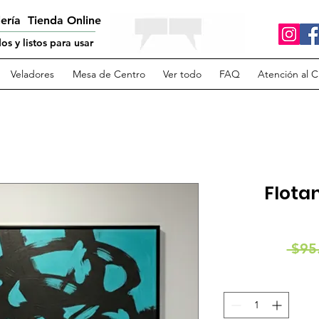
lería Tienda Online
s y listos para usar
Veladores
Mesa de Centro
Ver todo
FAQ
Atención al C
Flotan
 $95