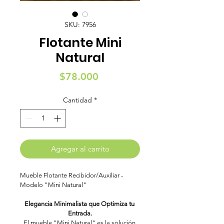
SKU: 7956
Flotante Mini
Natural
Precio
$78.000
Cantidad
*
Agregar al carrito
Mueble Flotante Recibidor/Auxiliar - 
Modelo "Mini Natural"
Elegancia Minimalista que Optimiza tu 
Entrada.
El mueble "Mini Natural" es la solución 