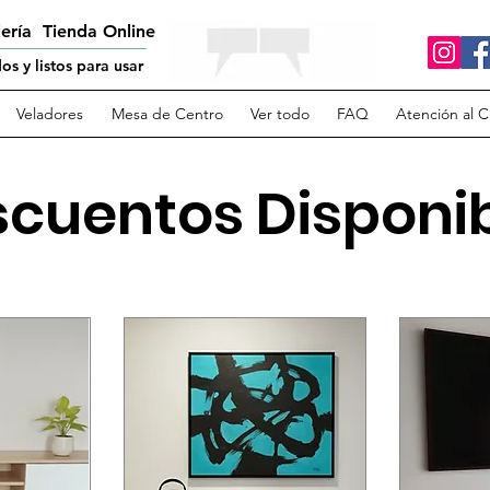
lería Tienda Online
s y listos para usar
Veladores
Mesa de Centro
Ver todo
FAQ
Atención al C
cuentos Disponi