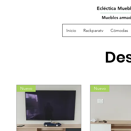
Ecléctica Mueb
Muebles armado
Inicio
Rackparatv
Cómodas
Des
Nuevo
Nuevo